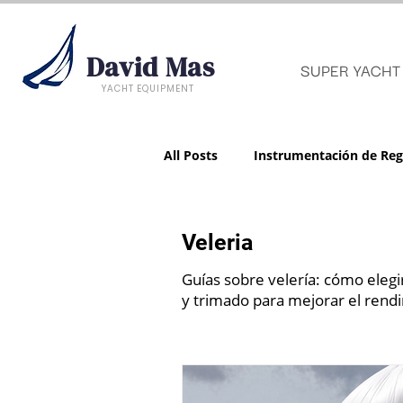
David Mas
SUPER YACHT
YACHT EQUIPMENT
All Posts
Instrumentación de Reg
Veleria
Guías sobre velería: cómo elegi
y trimado para mejorar el rendi