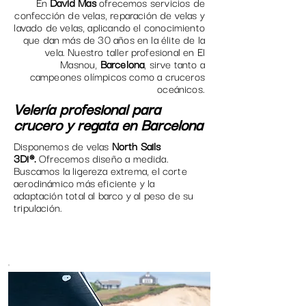
En
David Mas
ofrecemos servicios de
confección de velas
,
reparación de velas
y
lavado de velas
, aplicando el conocimiento
que dan más de 30 años en la élite de la
vela. Nuestro taller profesional en El
Masnou,
Barcelona
, sirve tanto a
campeones olímpicos como a cruceros
oceánicos.
Velería profesional para
crucero y regata en Barcelona
Disponemos de velas
North Sails
3Di®.
Ofrecemos diseño a medida.
Buscamos la ligereza extrema, el corte
aerodinámico más eficiente y la
adaptación total al barco y al peso de su
tripulación.