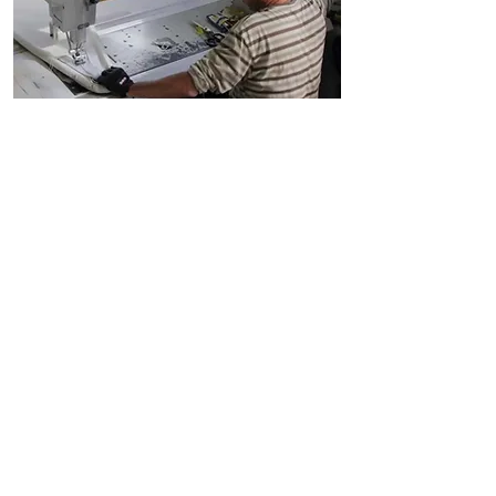
REPARACION
Detalles