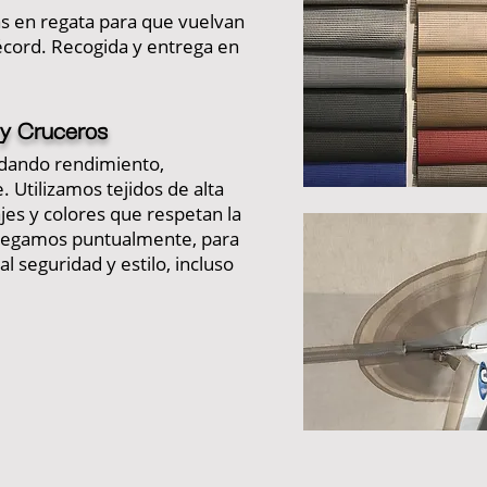
s en regata para que vuelvan
récord. Recogida y entrega en
 y Cruceros
idando rendimiento,
. Utilizamos tejidos de alta
es y colores que respetan la
tregamos puntualmente, para
l seguridad y estilo, incluso