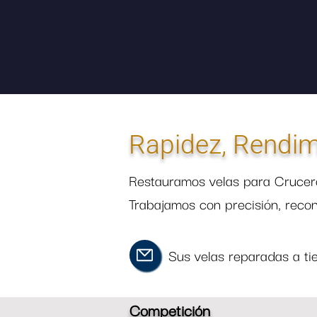
Rapidez, Rendimi
Restauramos velas para Crucero
Trabajamos con precisión, recons
Sus velas reparadas a ti
Competición