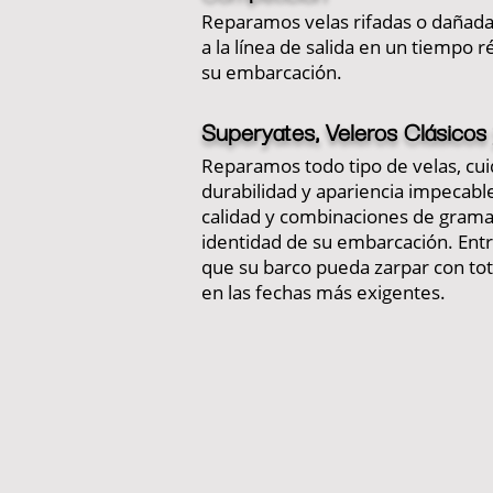
Reparamos velas rifadas o dañada
a la línea de salida en un tiempo 
su embarcación.
Superyates, Veleros Clásicos
Reparamos todo tipo de velas, cu
durabilidad y apariencia impecable
calidad y combinaciones de gramaj
identidad de su embarcación. En
que su barco pueda zarpar con tota
en las fechas más exigentes.