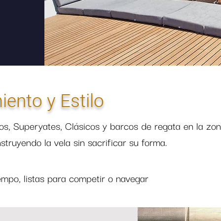
ento y Estilo
s, Superyates, Clásicos y barcos de regata en la zon
truyendo la vela sin sacrificar su forma.
empo, listas para competir o navegar