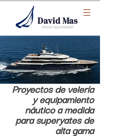
David Mas
YACHT EQUIPMENT
Proyectos de velería
y equipamiento
náutico a medida
para superyates de
alta gama