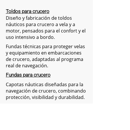
Toldos para crucero
Diseño y fabricación de toldos
náuticos para crucero a vela y a
motor, pensados para el confort y el
uso intensivo a bordo.
Fundas técnicas para proteger velas
y equipamiento en embarcaciones
de crucero, adaptadas al programa
real de navegación.
Fundas para crucero
Capotas náuticas diseñadas para la
navegación de crucero, combinando
protección, visibilidad y durabilidad.
Capotas para crucero
Biminis para crucero
Biminis a medida para
embarcaciones de crucero a vela y a