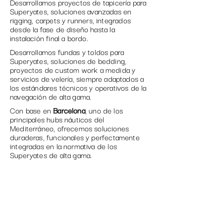
Desarrollamos proyectos de
tapicería para
Superyates
, soluciones avanzadas en
rigging
,
carpets y runners
, integrados
desde la fase de diseño hasta la
instalación final a bordo.
Desarrollamos
fundas
y
toldos
para
Superyates, soluciones de
bedding
,
proyectos de
custom work
a medida y
servicios de
velería
, siempre adaptados a
los estándares técnicos y operativos de la
navegación de alta gama.
Con base en
Barcelona
, uno de los
principales hubs náuticos del
Mediterráneo, ofrecemos soluciones
duraderas, funcionales y perfectamente
integradas en la normativa de los
Superyates de alta gama.